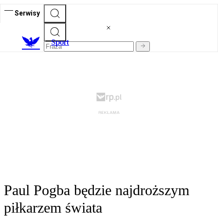
Serwisy
S
port
Paul Pogba będzie najdroższym
piłkarzem świata