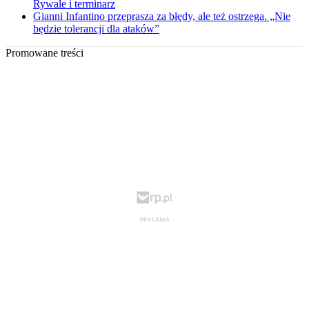
Rywale i terminarz
Gianni Infantino przeprasza za błędy, ale też ostrzega. „Nie
będzie tolerancji dla ataków”
Promowane treści