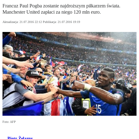
Francuz Paul Pogba zostanie najdroższym piłkarzem świata.
Manchester United zapłaci za niego 120 mln euro.
Aktualizacja:
21.07.2016 22:12
Publikacja:
21.07.2016 19:19
Foto: AFP
Piotr Żelazny