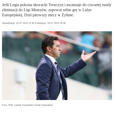
Jeśli Legia pokona słowacki Trenczyn i awansuje do czwartej rundy
eliminacji do Ligi Mistrzów, zapewni sobie grę w Lidze
Europejskiej. Dziś pierwszy mecz w Żylinie.
Aktualizacja:
26.07.2016 22:40
Publikacja:
26.07.2016 18:46
Foto: PAP, Leszek Szymański Leszek Szymański