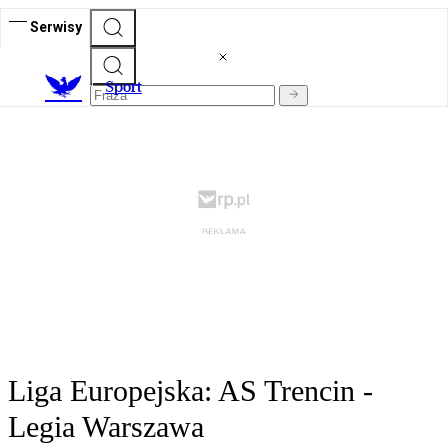
Serwisy
S
port
Liga Europejska: AS Trencin -
Legia Warszawa