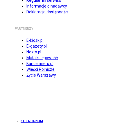
Regulamin serwisu
Informacje o nadawcy
Deklaracja dostępności
PARTNERZY
E-kiosk.pl
E-gazety.pl
Nexto.pl
Mała księgowość
Kancelarierp.pl
Wieści Rolnicze
Życie Warszawy
KALENDARIUM