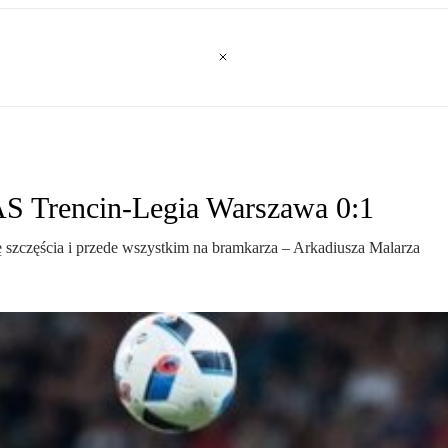
 AS Trencin-Legia Warszawa 0:1
szczęścia i przede wszystkim na bramkarza – Arkadiusza Malarza