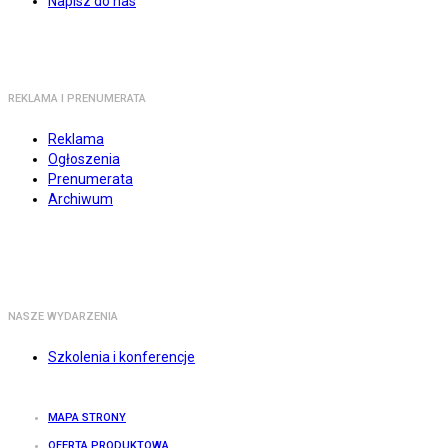
Napisz do nas
REKLAMA I PRENUMERATA
Reklama
Ogłoszenia
Prenumerata
Archiwum
NASZE WYDARZENIA
Szkolenia i konferencje
MAPA STRONY
OFERTA PRODUKTOWA