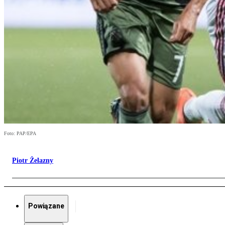
Foto: PAP/EPA
Piotr Żelazny
Powiązane