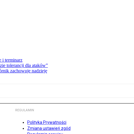
 i terminarz
zie tolerancji dla ataków”
órnik zachowuje nadzieję
REGULAMIN
Polityka Prywatności
Zmiana ustawień zgód