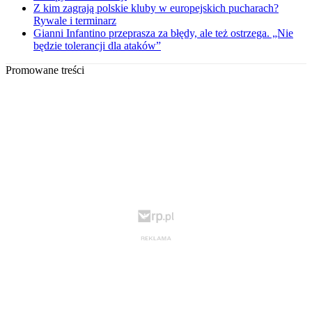
Z kim zagrają polskie kluby w europejskich pucharach?
Rywale i terminarz
Gianni Infantino przeprasza za błędy, ale też ostrzega. „Nie
będzie tolerancji dla ataków”
Promowane treści