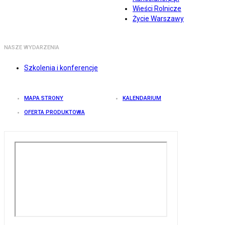
Wieści Rolnicze
Życie Warszawy
NASZE WYDARZENIA
Szkolenia i konferencje
MAPA STRONY
KALENDARIUM
OFERTA PRODUKTOWA