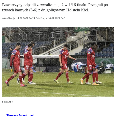
Bawarczycy odpadli z rywalizacji już w 1/16 finału. Przegrali po
rzutach karnych (5-6) z drugoligowym Holstein Kiel.
Aktualizacja:
14.01.2021 04:24
Publikacja:
14.01.2021 04:21
Foto: AFP
Tomasz Wacławek