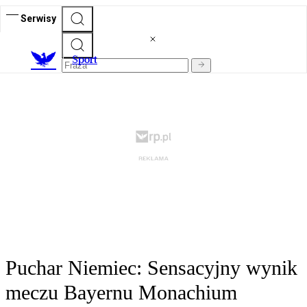
Serwisy
S
port
Puchar Niemiec: Sensacyjny wynik
meczu Bayernu Monachium