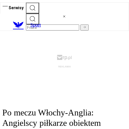
Serwisy
S
port
Po meczu Włochy-Anglia:
Angielscy piłkarze obiektem