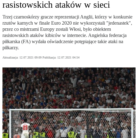
rasistowskich ataków w sieci
Trzej czarnoskórzy gracze reprezentacji Anglii, którzy w konkursie
rzutów karnych w finale Euro 2020 nie wykorzystali "jedenastek",
przez co mistrzami Europy zostali Włosi, było obiektem
rasistowskich ataków kibiców w internecie. Angielska federacja
piłkarska (FA) wydała oświadczenie potępiające takie ataki na
piłkarzy.
Aktualizacja:
12.07.2021 09:09
Publikacja:
12.07.2021 04:54