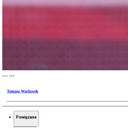
Foto: AFP
Tomasz Wacławek
Powiązane