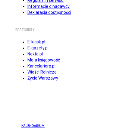
Regulamin serwisu
Informacje o nadawcy
Deklaracja dostępności
PARTNERZY
E-kiosk.pl
E-gazety.pl
Nexto.pl
Mała księgowość
Kancelarierp.pl
Wieści Rolnicze
Życie Warszawy
KALENDARIUM