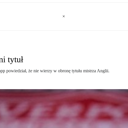
i tytuł
pp powiedział, że nie wierzy w obronę tytułu mistrza Anglii.