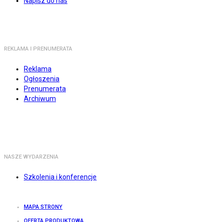
Napisz do nas
REKLAMA I PRENUMERATA
Reklama
Ogłoszenia
Prenumerata
Archiwum
NASZE WYDARZENIA
Szkolenia i konferencje
MAPA STRONY
OFERTA PRODUKTOWA