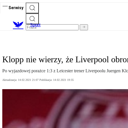
Serwisy
S
port
Klopp nie wierzy, że Liverpool obron
Po wyjazdowej porażce 1:3 z Leicester trener Liverpoolu Juergen Klo
Aktualizacja:
14.02.2021 21:07
Publikacja:
14.02.2021 19:35