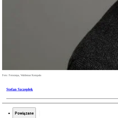
Foto: Fotorzepa, Waldemar Kompała
Stefan Szczepłek
Powiązane