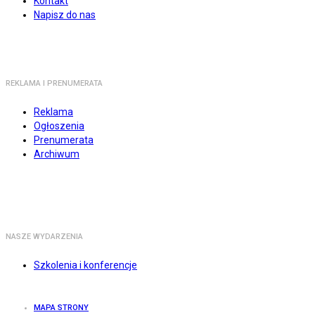
Kontakt
Napisz do nas
REKLAMA I PRENUMERATA
Reklama
Ogłoszenia
Prenumerata
Archiwum
NASZE WYDARZENIA
Szkolenia i konferencje
MAPA STRONY