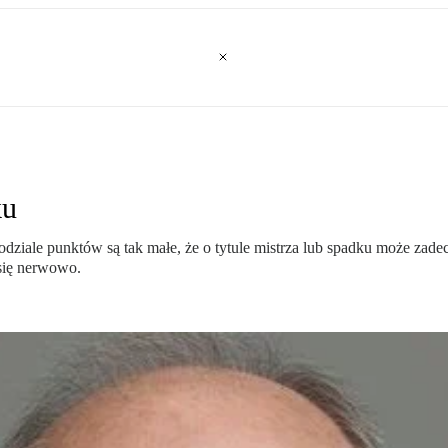
ku
dziale punktów są tak małe, że o tytule mistrza lub spadku może zadec
 się nerwowo.