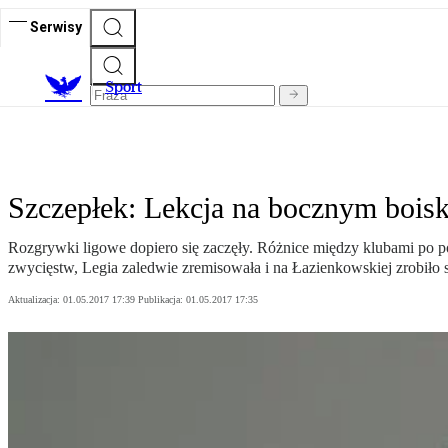
Serwisy
S
port
Szczepłek: Lekcja na bocznym bois
Rozgrywki ligowe dopiero się zaczęły. Różnice między klubami po po
zwycięstw, Legia zaledwie zremisowała i na Łazienkowskiej zrobiło
Aktualizacja:
01.05.2017 17:39
Publikacja:
01.05.2017 17:35