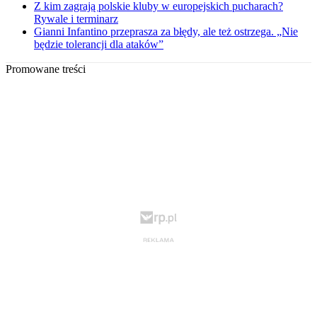
Z kim zagrają polskie kluby w europejskich pucharach?
Rywale i terminarz
Gianni Infantino przeprasza za błędy, ale też ostrzega. „Nie
będzie tolerancji dla ataków”
Promowane treści