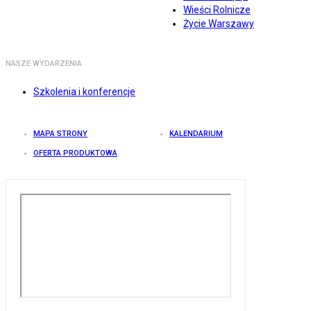
Wieści Rolnicze
Życie Warszawy
NASZE WYDARZENIA
Szkolenia i konferencje
MAPA STRONY
KALENDARIUM
OFERTA PRODUKTOWA