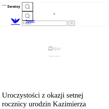
Serwisy
S
port
Uroczystości z okazji setnej
rocznicy urodzin Kazimierza