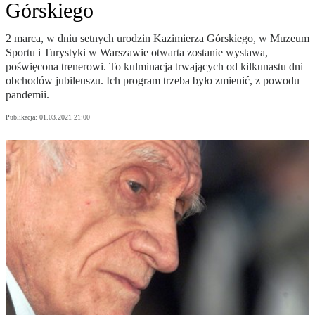
Górskiego
2 marca, w dniu setnych urodzin Kazimierza Górskiego, w Muzeum
Sportu i Turystyki w Warszawie otwarta zostanie wystawa,
poświęcona trenerowi. To kulminacja trwających od kilkunastu dni
obchodów jubileuszu. Ich program trzeba było zmienić, z powodu
pandemii.
Publikacja:
01.03.2021 21:00