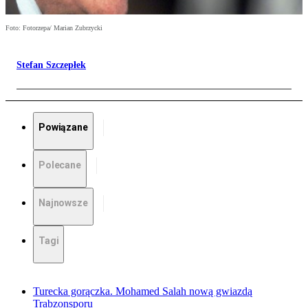
Foto: Fotorzepa/ Marian Zubrzycki
Stefan Szczepłek
Powiązane
Polecane
Najnowsze
Tagi
Turecka gorączka. Mohamed Salah nową gwiazdą
Trabzonsporu