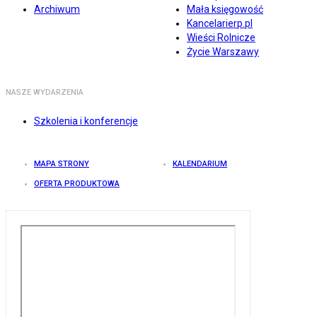
Archiwum
Mała księgowość
Kancelarierp.pl
Wieści Rolnicze
Życie Warszawy
NASZE WYDARZENIA
Szkolenia i konferencje
MAPA STRONY
KALENDARIUM
OFERTA PRODUKTOWA