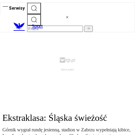
Serwisy
S
port
Ekstraklasa: Śląska świeżość
Górnik wygrał rundę jesienną, stadion w Zabrzu wypełniają kibice,