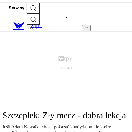
Serwisy
S
port
Szczepłek: Zły mecz - dobra lekcja
Jeśli Adam Nawałka chciał pokazać kandydatom do kadry na