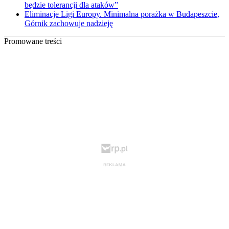
będzie tolerancji dla ataków”
Eliminacje Ligi Europy. Minimalna porażka w Budapeszcie,
Górnik zachowuje nadzieję
Promowane treści