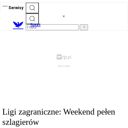
Serwisy
S
port
Ligi zagraniczne: Weekend pełen
szlagierów