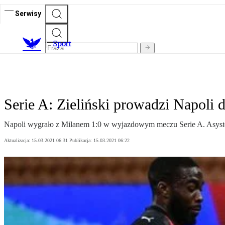
Serwisy
S
port
Serie A: Zieliński prowadzi Napoli 
Napoli wygrało z Milanem 1:0 w wyjazdowym meczu Serie A. Asystę pr
Aktualizacja:
15.03.2021 06:31
Publikacja:
15.03.2021 06:22