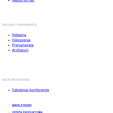
Napisz do nas
REKLAMA I PRENUMERATA
Reklama
Ogłoszenia
Prenumerata
Archiwum
NASZE WYDARZENIA
Szkolenia i konferencje
MAPA STRONY
OFERTA PRODUKTOWA