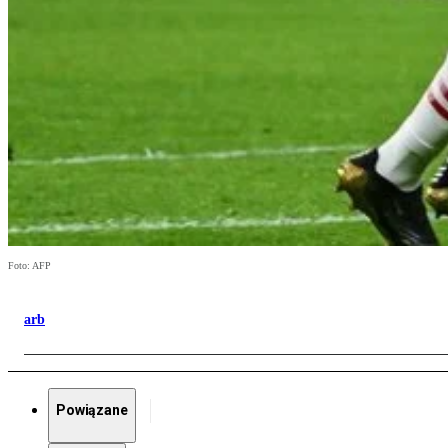
Foto: AFP
arb
Powiązane