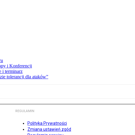
ru
opy i Konferencji
 i terminarz
zie tolerancji dla ataków”
REGULAMIN
Polityka Prywatności
Zmiana ustawień zgód