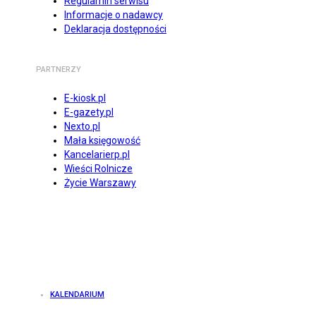
Regulamin serwisu
Informacje o nadawcy
Deklaracja dostępności
PARTNERZY
E-kiosk.pl
E-gazety.pl
Nexto.pl
Mała księgowość
Kancelarierp.pl
Wieści Rolnicze
Życie Warszawy
KALENDARIUM