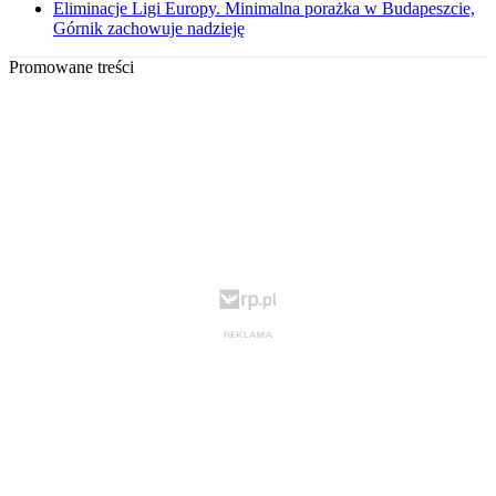
Eliminacje Ligi Europy. Minimalna porażka w Budapeszcie,
Górnik zachowuje nadzieję
Promowane treści