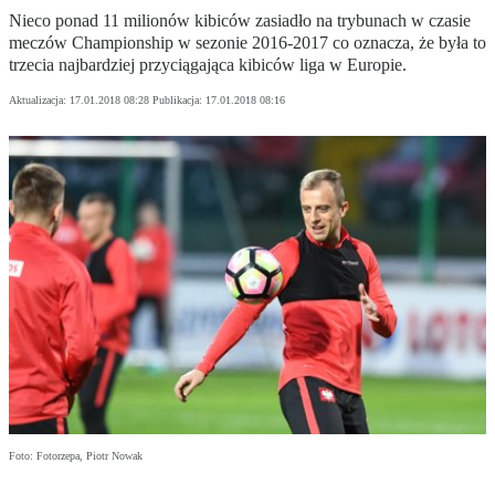
Nieco ponad 11 milionów kibiców zasiadło na trybunach w czasie
meczów Championship w sezonie 2016-2017 co oznacza, że była to
trzecia najbardziej przyciągająca kibiców liga w Europie.
Aktualizacja:
17.01.2018 08:28
Publikacja:
17.01.2018 08:16
Foto: Fotorzepa, Piotr Nowak