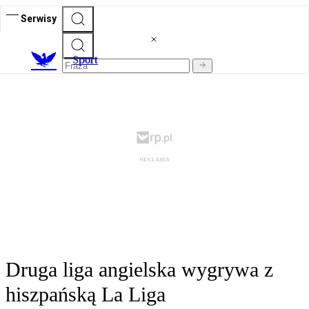
Serwisy
S
port
Druga liga angielska wygrywa z
hiszpańską La Liga