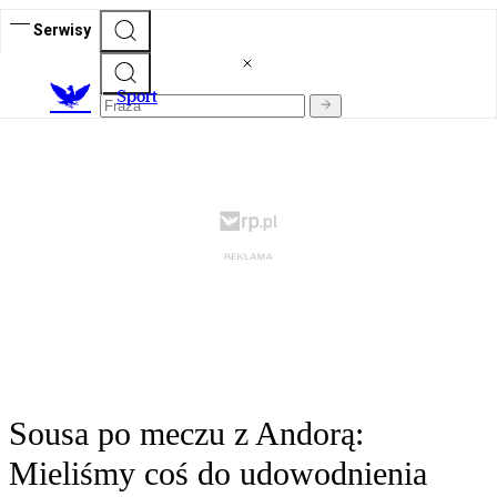
Serwisy
S
port
Sousa po meczu z Andorą:
Mieliśmy coś do udowodnienia