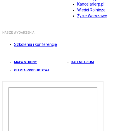
Kancelarierp.pl
Wieści Rolnicze
Życie Warszawy
NASZE WYDARZENIA
Szkolenia i konferencje
MAPA STRONY
KALENDARIUM
OFERTA PRODUKTOWA