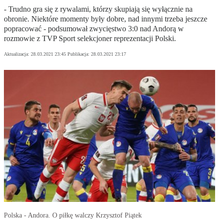
- Trudno gra się z rywalami, którzy skupiają się wyłącznie na
obronie. Niektóre momenty były dobre, nad innymi trzeba jeszcze
popracować - podsumował zwycięstwo 3:0 nad Andorą w
rozmowie z TVP Sport selekcjoner reprezentacji Polski.
Aktualizacja:
28.03.2021 23:45
Publikacja:
28.03.2021 23:17
Polska - Andora. O piłkę walczy Krzysztof Piątek