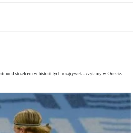
rtmund strzelcem w historii tych rozgrywek - czytamy w Onecie.