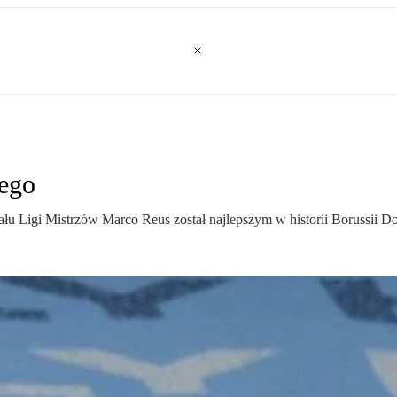
ego
u Ligi Mistrzów Marco Reus został najlepszym w historii Borussii Do