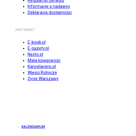
Regulamin serwisu
Informacje o nadawcy
Deklaracja dostępności
PARTNERZY
E-kiosk.pl
E-gazety.pl
Nexto.pl
Mała księgowość
Kancelarierp.pl
Wieści Rolnicze
Życie Warszawy
KALENDARIUM