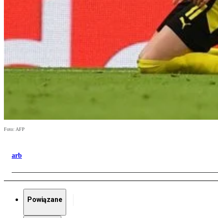
Foto: AFP
arb
Powiązane