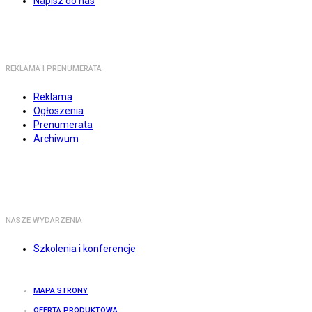
Napisz do nas
REKLAMA I PRENUMERATA
Reklama
Ogłoszenia
Prenumerata
Archiwum
NASZE WYDARZENIA
Szkolenia i konferencje
MAPA STRONY
OFERTA PRODUKTOWA