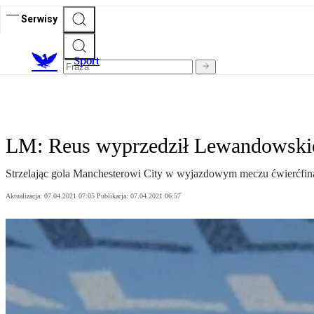
Serwisy
S
port
LM: Reus wyprzedził Lewandowski
Strzelając gola Manchesterowi City w wyjazdowym meczu ćwierćfinał
Aktualizacja:
07.04.2021 07:05
Publikacja:
07.04.2021 06:57