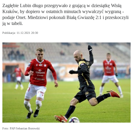
Zagłębie Lubin długo przegrywało z grającą w dziesiątkę Wisłą
Kraków, by dopiero w ostatnich minutach wywalczyć wygraną -
podaje Onet. Miedziowi pokonali Białą Gwiazdę 2:1 i przeskoczyli
ją w tabeli.
Publikacja:
11.12.2021 20:30
Foto: PAP/Sebastian Borowski