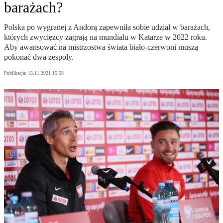
barażach?
Polska po wygranej z Andorą zapewniła sobie udział w barażach,
których zwycięzcy zagrają na mundialu w Katarze w 2022 roku.
Aby awansować na mistrzostwa świata biało-czerwoni muszą
pokonać dwa zespoły.
Publikacja:
15.11.2021 15:58