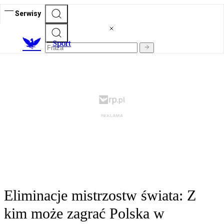
Serwisy
S
port
Eliminacje mistrzostw świata: Z
kim może zagrać Polska w