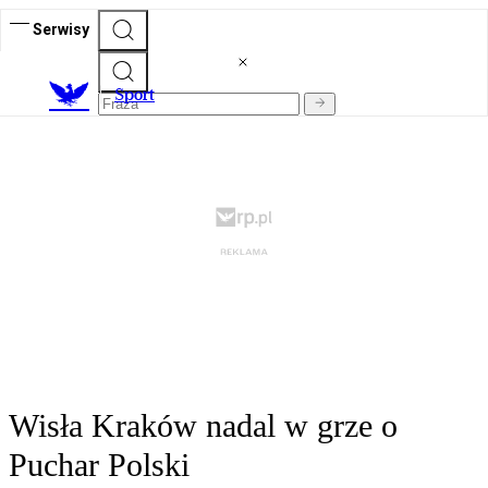
Serwisy
S
port
Wisła Kraków nadal w grze o
Puchar Polski