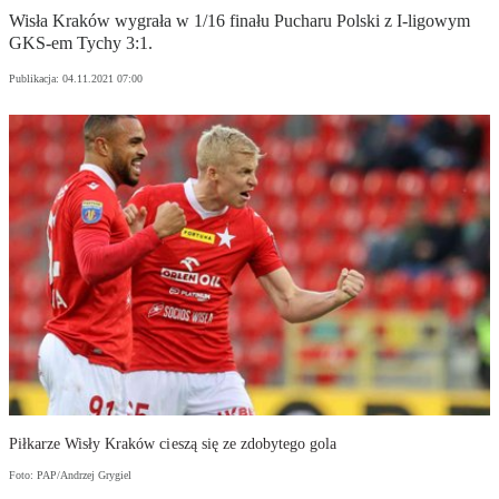
Wisła Kraków wygrała w 1/16 finału Pucharu Polski z I-ligowym
GKS-em Tychy 3:1.
Publikacja:
04.11.2021 07:00
Piłkarze Wisły Kraków cieszą się ze zdobytego gola
Foto: PAP/Andrzej Grygiel