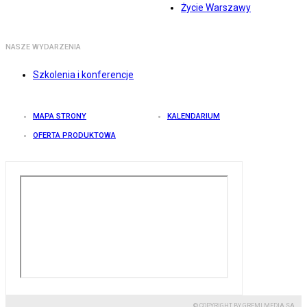
Życie Warszawy
NASZE WYDARZENIA
Szkolenia i konferencje
MAPA STRONY
KALENDARIUM
OFERTA PRODUKTOWA
© COPYRIGHT BY GREMI MEDIA SA