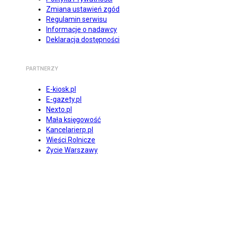
Zmiana ustawień zgód
Regulamin serwisu
Informacje o nadawcy
Deklaracja dostępności
PARTNERZY
E-kiosk.pl
E-gazety.pl
Nexto.pl
Mała księgowość
Kancelarierp.pl
Wieści Rolnicze
Życie Warszawy