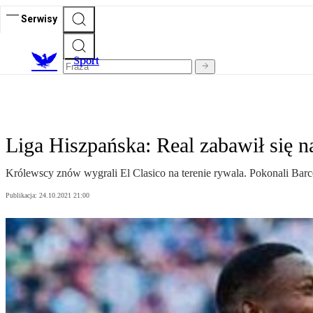
Serwisy
S
port
Liga Hiszpańska: Real zabawił się
Królewscy znów wygrali El Clasico na terenie rywala. Pokonali Bar
Publikacja:
24.10.2021 21:00