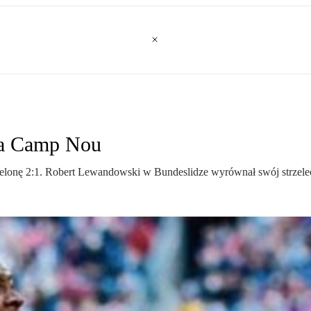
 na Camp Nou
celonę 2:1. Robert Lewandowski w Bundeslidze wyrównał swój strzelec