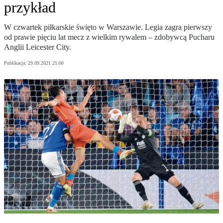
przykład
W czwartek piłkarskie święto w Warszawie. Legia zagra pierwszy
od prawie pięciu lat mecz z wielkim rywalem – zdobywcą Pucharu
Anglii Leicester City.
Publikacja:
29.09.2021 21:00