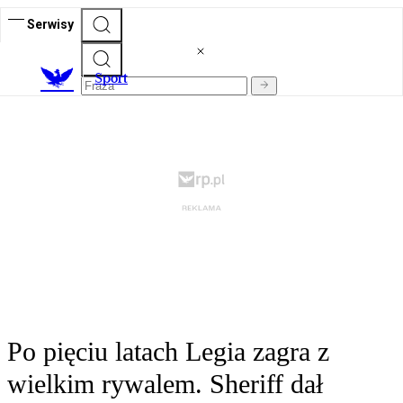
Serwisy
S
port
Po pięciu latach Legia zagra z
wielkim rywalem. Sheriff dał