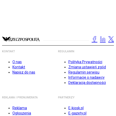
KONTAKT
REGULAMIN
O nas
Polityka Prywatności
Kontakt
Zmiana ustawień zgód
Napisz do nas
Regulamin serwisu
Informacje o nadawcy
Deklaracja dostępności
REKLAMA I PRENUMERATA
PARTNERZY
Reklama
E-kiosk.pl
Ogłoszenia
E-gazety.pl