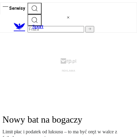
Serwisy
S
port
Nowy bat na bogaczy
Limit płac i podatek od luksusu – to ma być oręż w walce z