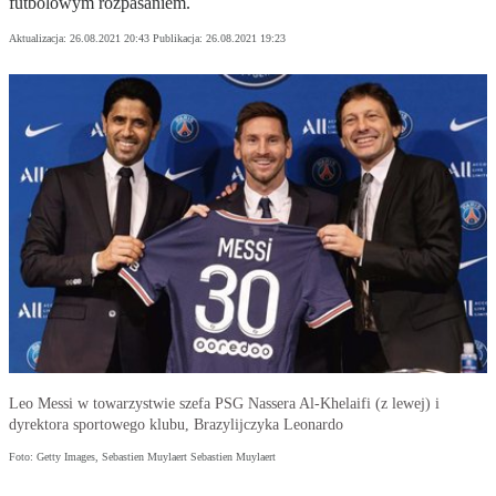
futbolowym rozpasaniem.
Aktualizacja:
26.08.2021 20:43
Publikacja:
26.08.2021 19:23
Leo Messi w towarzystwie szefa PSG Nassera Al-Khelaifi (z lewej) i
dyrektora sportowego klubu, Brazylijczyka Leonardo
Foto: Getty Images, Sebastien Muylaert Sebastien Muylaert