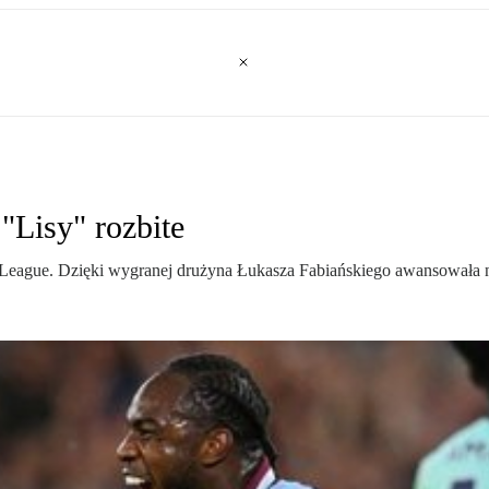
"Lisy" rozbite
 League. Dzięki wygranej drużyna Łukasza Fabiańskiego awansowała na