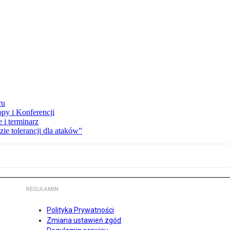
ru
opy i Konferencji
 i terminarz
zie tolerancji dla ataków”
REGULAMIN
Polityka Prywatności
Zmiana ustawień zgód