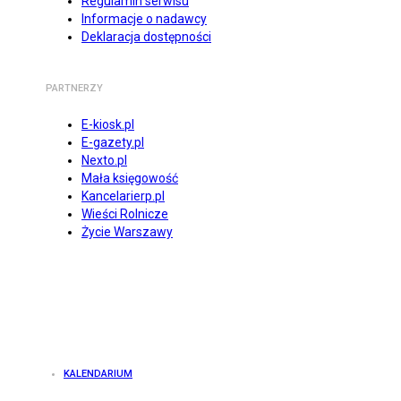
Regulamin serwisu
Informacje o nadawcy
Deklaracja dostępności
PARTNERZY
E-kiosk.pl
E-gazety.pl
Nexto.pl
Mała księgowość
Kancelarierp.pl
Wieści Rolnicze
Życie Warszawy
KALENDARIUM