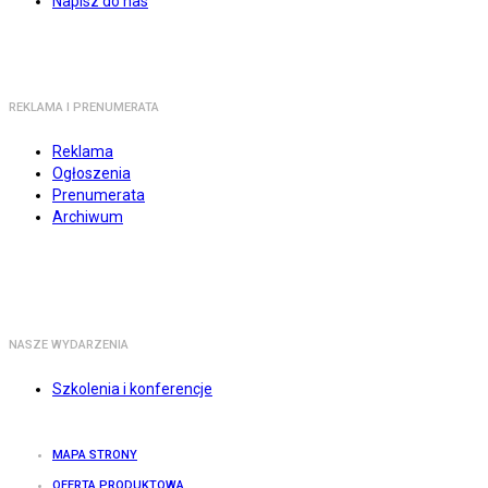
Napisz do nas
REKLAMA I PRENUMERATA
Reklama
Ogłoszenia
Prenumerata
Archiwum
NASZE WYDARZENIA
Szkolenia i konferencje
MAPA STRONY
OFERTA PRODUKTOWA