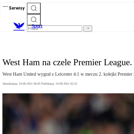
Serwisy
S
port
West Ham na czele Premier League. 
West Ham United wygrał z Leicester 4:1 w meczu 2. kolejki Premier
Aktualizacja:
24.08.2021 06:03
Publikacja:
24.08.2021 05:52