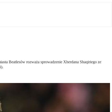
z miasta Beatlesów rozważa sprowadzenie Xherdana Shaqiriego ze
).