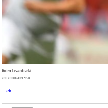
Robert Lewandowski
Foto: Fotorzepa/Piotr Nowak
arb