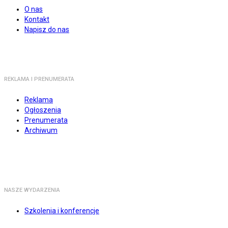
O nas
Kontakt
Napisz do nas
REKLAMA I PRENUMERATA
Reklama
Ogłoszenia
Prenumerata
Archiwum
NASZE WYDARZENIA
Szkolenia i konferencje