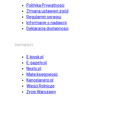
Polityka Prywatności
Zmiana ustawień zgód
Regulamin serwisu
Informacje o nadawcy
Deklaracja dostępności
PARTNERZY
E-kiosk.pl
E-gazety.pl
Nexto.pl
Mała księgowość
Kancelarierp.pl
Wieści Rolnicze
Życie Warszawy