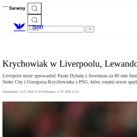
Serwisy
S
port
Krychowiak w Liverpoolu, Lewand
Liverpool może sprowadzić Paolo Dybalę z Juventusu za 80 mln funtó
Stoke City i Grzegorza Krychowiaka z PSG, który ostatni sezon spę
Aktualizacja:
11.07.2018 13:34
Publikacja:
11.07.2018 13:21