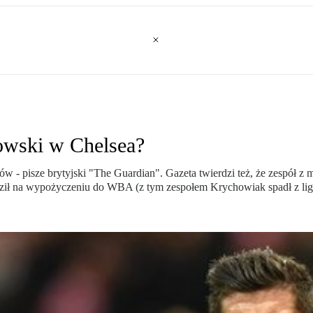
owski w Chelsea?
w - pisze brytyjski "The Guardian". Gazeta twierdzi też, że zespół 
dził na wypożyczeniu do WBA (z tym zespołem Krychowiak spadł z ligi