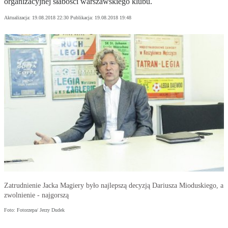
organizacyjnej słabości warszawskiego klubu.
Aktualizacja:
19.08.2018 22:30
Publikacja:
19.08.2018 19:48
Zatrudnienie Jacka Magiery było najlepszą decyzją Dariusza Mioduskiego, a
zwolnienie - najgorszą
Foto: Fotorzepa/ Jerzy Dudek