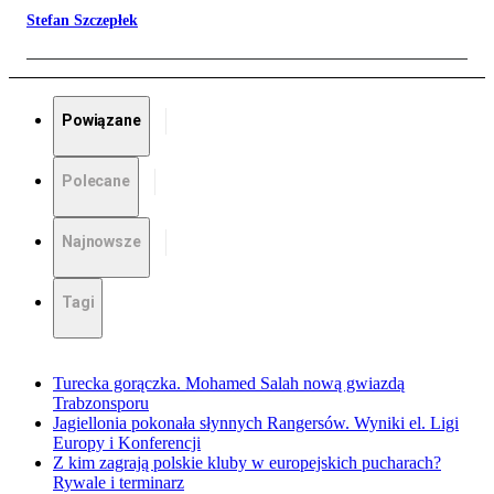
Stefan Szczepłek
Powiązane
Polecane
Najnowsze
Tagi
Turecka gorączka. Mohamed Salah nową gwiazdą
Trabzonsporu
Jagiellonia pokonała słynnych Rangersów. Wyniki el. Ligi
Europy i Konferencji
Z kim zagrają polskie kluby w europejskich pucharach?
Rywale i terminarz