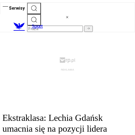
Serwisy
S
port
Ekstraklasa: Lechia Gdańsk
umacnia się na pozycji lidera