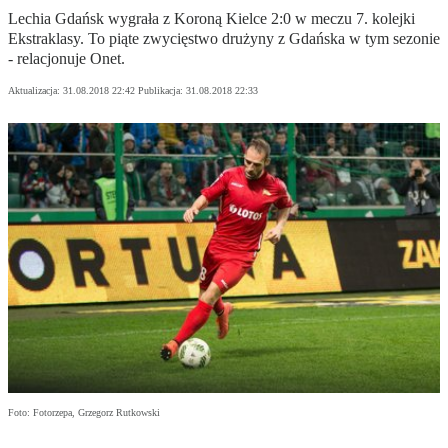
Lechia Gdańsk wygrała z Koroną Kielce 2:0 w meczu 7. kolejki
Ekstraklasy. To piąte zwycięstwo drużyny z Gdańska w tym sezonie
- relacjonuje Onet.
Aktualizacja:
31.08.2018 22:42
Publikacja:
31.08.2018 22:33
Foto: Fotorzepa, Grzegorz Rutkowski