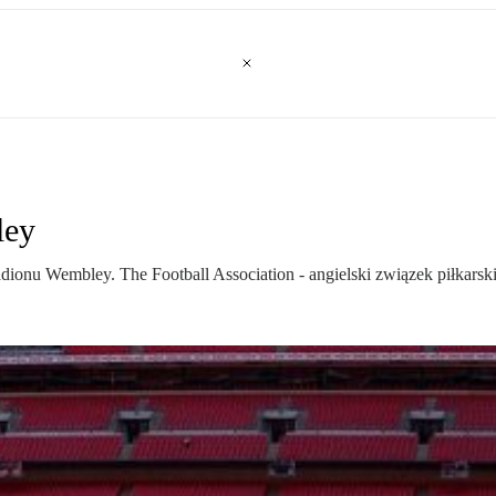
ley
adionu Wembley. The Football Association - angielski związek piłkarsk