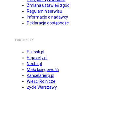
Zmiana ustawień zgód
Regulamin serwisu
Informacje o nadawcy
Deklaracja dostępności
PARTNERZY
E-kiosk.pl
E-gazety.pl
Nexto.pl
Mała księgowość
Kancelarierp.pl
Wieści Rolnicze
Życie Warszawy