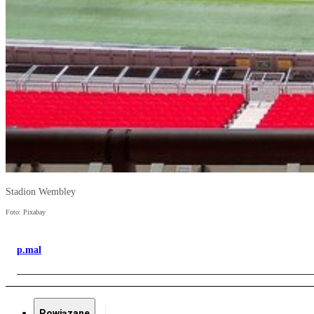
Stadion Wembley
Foto: Pixabay
p.mal
Powiązane