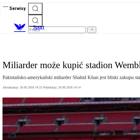
Serwisy
S
port
Miliarder może kupić stadion Wemb
Pakistańsko-amerykański miliarder Shahid Khan jest bliski zakupu st
Aktualizacja:
26.09.2018 14:25
Publikacja:
26.09.2018 14:14