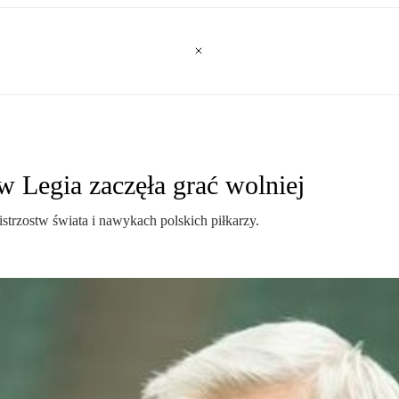
w Legia zaczęła grać wolniej
istrzostw świata i nawykach polskich piłkarzy.