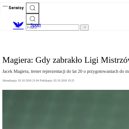
Serwisy
S
port
Magiera: Gdy zabrakło Ligi Mistrzó
Jacek Magiera, trener reprezentacji do lat 20 o przygotowaniach do m
Aktualizacja:
03.10.2018 21:04
Publikacja:
03.10.2018 19:25