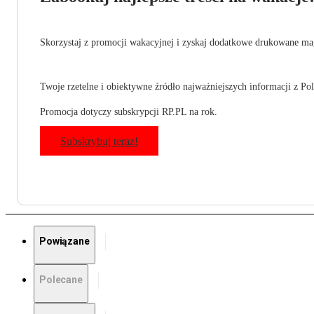
Skorzystaj z promocji wakacyjnej i zyskaj dodatkowe drukowane mag
Twoje rzetelne i obiektywne źródło najważniejszych informacji z Pols
Promocja dotyczy subskrypcji RP.PL na rok.
Subskrybuj teraz!
Powiązane
Polecane