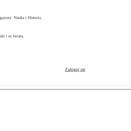
azyny: Nauka i Historia.
ki i ze świata.
Zaloguj się