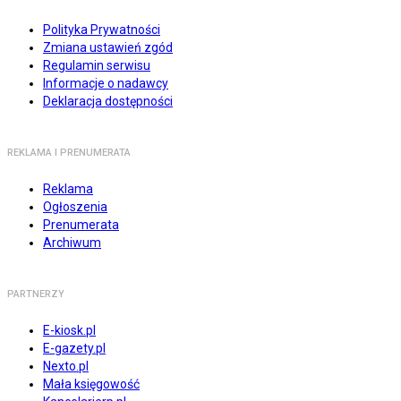
Polityka Prywatności
Zmiana ustawień zgód
Regulamin serwisu
Informacje o nadawcy
Deklaracja dostępności
REKLAMA I PRENUMERATA
Reklama
Ogłoszenia
Prenumerata
Archiwum
PARTNERZY
E-kiosk.pl
E-gazety.pl
Nexto.pl
Mała księgowość