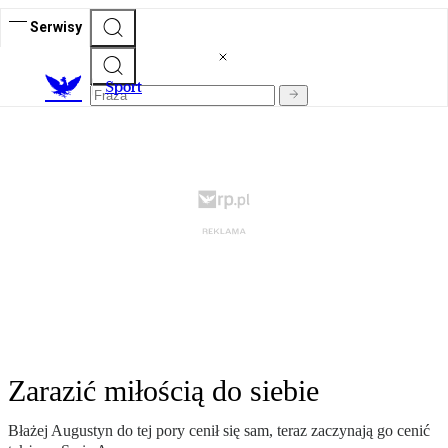
Serwisy
S
port
Zarazić miłością do siebie
Błażej Augustyn do tej pory cenił się sam, teraz zaczynają go cenić