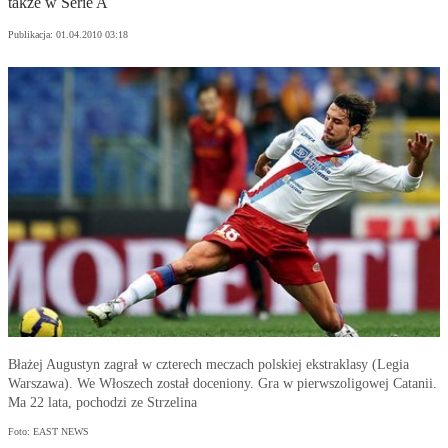
także w Serie A
Publikacja:
01.04.2010 03:18
Błażej Augustyn zagrał w czterech meczach polskiej ekstraklasy (Legia
Warszawa). We Włoszech został doceniony. Gra w pierwszoligowej Catanii.
Ma 22 lata, pochodzi ze Strzelina
Foto: EAST NEWS