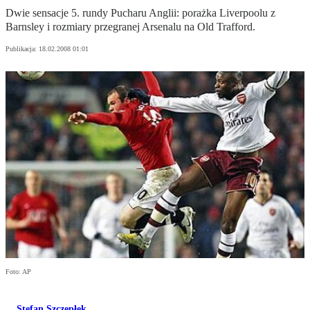
Dwie sensacje 5. rundy Pucharu Anglii: porażka Liverpoolu z
Barnsley i rozmiary przegranej Arsenalu na Old Trafford.
Publikacja:
18.02.2008 01:01
Foto: AP
Stefan Szczepłek