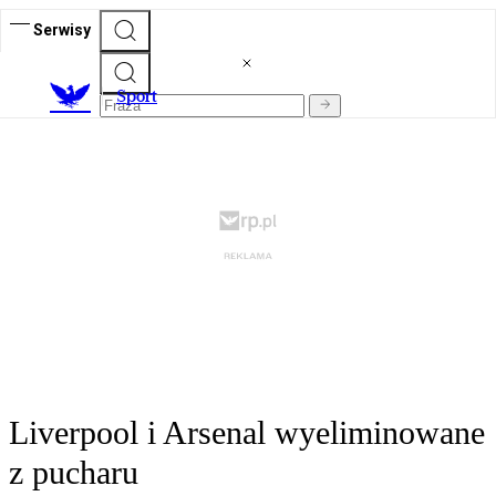
Serwisy
S
port
Liverpool i Arsenal wyeliminowane
z pucharu