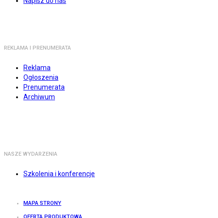
Napisz do nas
REKLAMA I PRENUMERATA
Reklama
Ogłoszenia
Prenumerata
Archiwum
NASZE WYDARZENIA
Szkolenia i konferencje
MAPA STRONY
OFERTA PRODUKTOWA