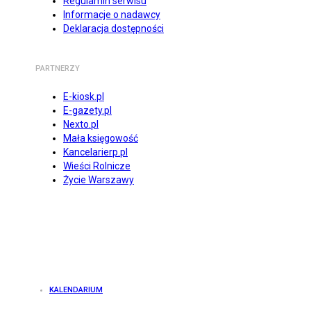
Regulamin serwisu
Informacje o nadawcy
Deklaracja dostępności
PARTNERZY
E-kiosk.pl
E-gazety.pl
Nexto.pl
Mała księgowość
Kancelarierp.pl
Wieści Rolnicze
Życie Warszawy
KALENDARIUM