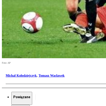
Foto: AP
Michał Kołodziejczyk
,
Tomasz Wacławek
Powiązane