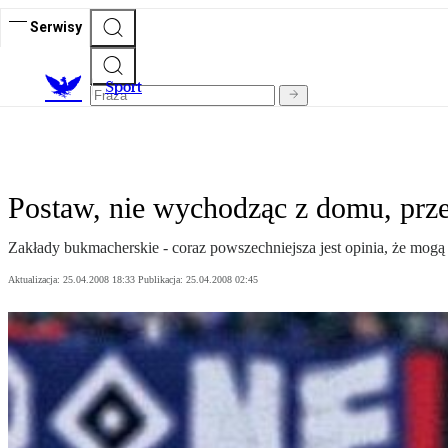
Serwisy
S
port
Postaw, nie wychodząc z domu, prze
Zakłady bukmacherskie - coraz powszechniejsza jest opinia, że mogą
Aktualizacja:
25.04.2008 18:33
Publikacja:
25.04.2008 02:45