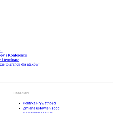
ru
opy i Konferencji
 i terminarz
zie tolerancji dla ataków”
REGULAMIN
Polityka Prywatności
Zmiana ustawień zgód