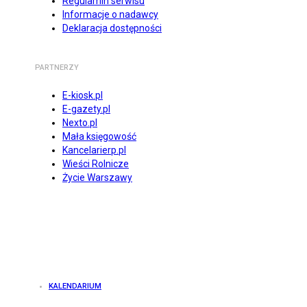
Regulamin serwisu
Informacje o nadawcy
Deklaracja dostępności
PARTNERZY
E-kiosk.pl
E-gazety.pl
Nexto.pl
Mała księgowość
Kancelarierp.pl
Wieści Rolnicze
Życie Warszawy
KALENDARIUM