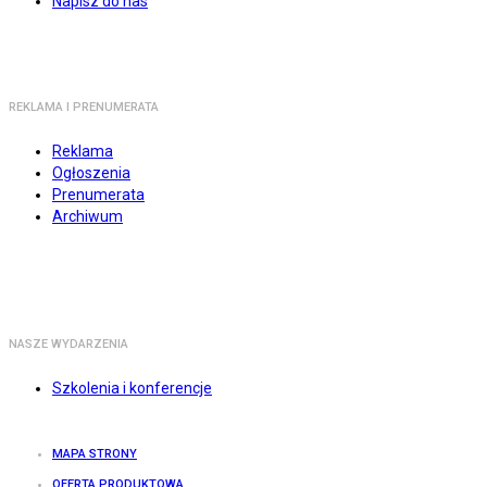
Napisz do nas
REKLAMA I PRENUMERATA
Reklama
Ogłoszenia
Prenumerata
Archiwum
NASZE WYDARZENIA
Szkolenia i konferencje
MAPA STRONY
OFERTA PRODUKTOWA