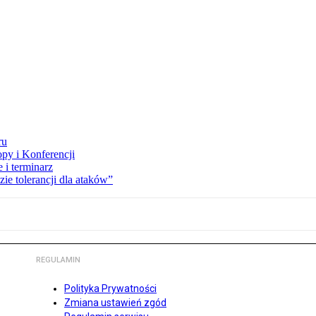
ru
opy i Konferencji
 i terminarz
zie tolerancji dla ataków”
REGULAMIN
Polityka Prywatności
Zmiana ustawień zgód