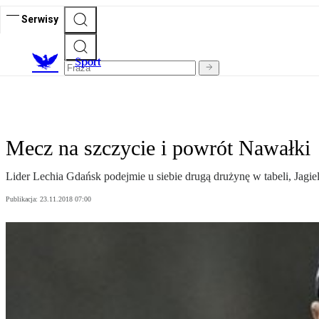
Serwisy
S
port
Mecz na szczycie i powrót Nawałki
Lider Lechia Gdańsk podejmie u siebie drugą drużynę w tabeli, Jagi
Publikacja:
23.11.2018 07:00