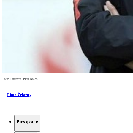
Foto: Fotorzepa, Piotr Nowak
Piotr Żelazny
Powiązane