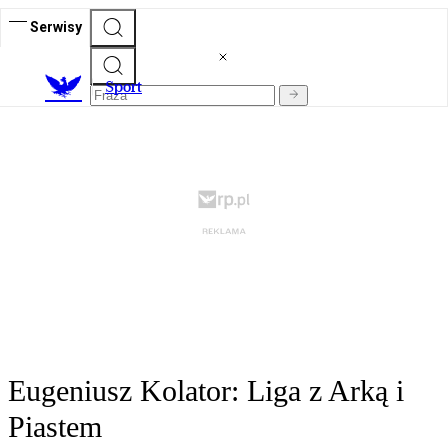
Serwisy
S
port
Eugeniusz Kolator: Liga z Arką i
Piastem