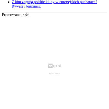
Z kim zagrają polskie kluby w europejskich pucharach?
Rywale i terminarz
Promowane treści