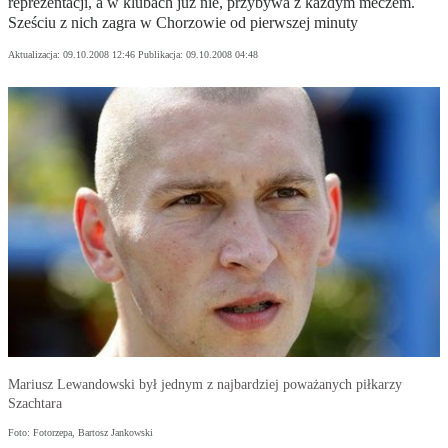
reprezentacji, a w klubach już nie, przybywa z każdym meczem.
Sześciu z nich zagra w Chorzowie od pierwszej minuty
Aktualizacja:
09.10.2008 12:46
Publikacja:
09.10.2008 04:48
Mariusz Lewandowski był jednym z najbardziej poważanych piłkarzy
Szachtara
Foto: Fotorzepa, Bartosz Jankowski