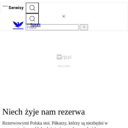
Serwisy
S
port
Niech żyje nam rezerwa
Rezerwowymi Polska stoi. Piłkarzy, którzy są niezbędni w