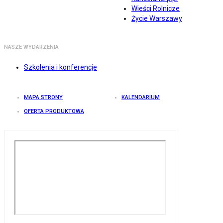
Wieści Rolnicze
Życie Warszawy
NASZE WYDARZENIA
Szkolenia i konferencje
MAPA STRONY
KALENDARIUM
OFERTA PRODUKTOWA