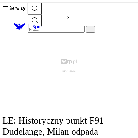
Serwisy
S
port
LE: Historyczny punkt F91
Dudelange, Milan odpada