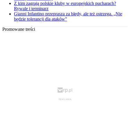
Z kim zagrają polskie kluby w europejskich pucharach?
Rywale i terminarz
Gianni Infantino przeprasza za błędy, ale też ostrzega. „Nie
będzie tolerancji dla ataków”
Promowane treści