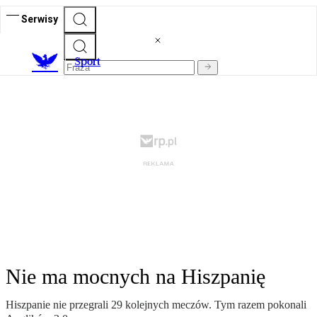
Serwisy
S
port
Nie ma mocnych na Hiszpanię
Hiszpanie nie przegrali 29 kolejnych meczów. Tym razem pokonali