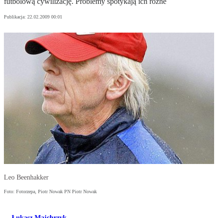
futbolową cywilizację. Problemy spotykają ich różne
Publikacja:
22.02.2009 00:01
Leo Beenhakker
Foto: Fotorzepa, Piotr Nowak PN Piotr Nowak
Łukasz Majchrzyk