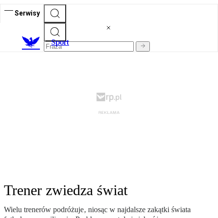
Serwisy
S
port
Trener zwiedza świat
Wielu trenerów podróżuje‚ niosąc w najdalsze zakątki świata