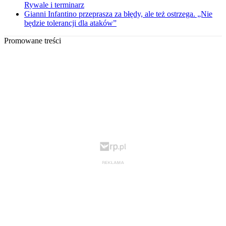
Rywale i terminarz
Gianni Infantino przeprasza za błędy, ale też ostrzega. „Nie
będzie tolerancji dla ataków”
Promowane treści