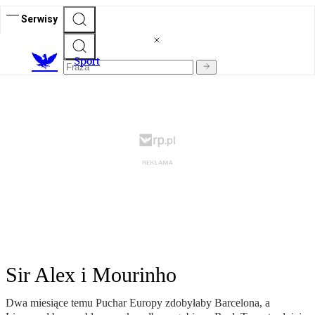
Serwisy
S
port
Sir Alex i Mourinho
Dwa miesiące temu Puchar Europy zdobyłaby Barcelona, a