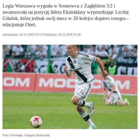
Legia Warszawa wygrała w Sosnowcu z Zagłębiem 3:2 i
awansowała na pozycję lidera Ekstraklasy wyprzedzając Lechię
Gdańsk, która jednak swój mecz w 20 kolejce dopiero rozegra -
relacjonuje Onet.
Aktualizacja:
20.12.2018 21:52
Publikacja:
20.12.2018 21:38
Foto: Fotorzepa, Grzegorz Rutkowski