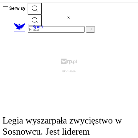
Serwisy
S
port
Legia wyszarpała zwycięstwo w
Sosnowcu. Jest liderem