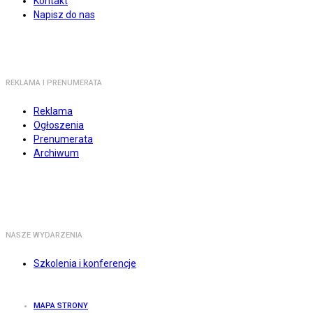
Kontakt
Napisz do nas
REKLAMA I PRENUMERATA
Reklama
Ogłoszenia
Prenumerata
Archiwum
NASZE WYDARZENIA
Szkolenia i konferencje
MAPA STRONY