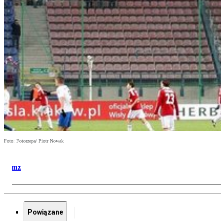
Foto: Fotorzepa/ Piotr Nowak
mz
Powiązane