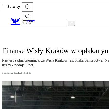
Serwisy
S
port
Finanse Wisły Kraków w opłakanym 
Nie jest żadną tajemnicą, że Wisła Kraków jest bliska bankructwa. 
liczby - podaje Onet.
Publikacja:
05.01.2019 12:05