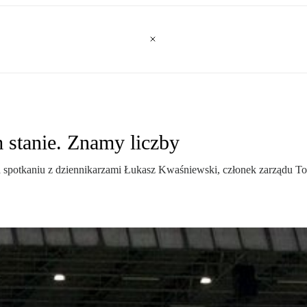
stanie. Znamy liczby
Na spotkaniu z dziennikarzami Łukasz Kwaśniewski, członek zarządu To