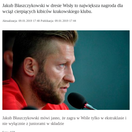
Jakub Błaszczykowski w dresie Wisły to największa nagroda dla
wciąż cierpiących kibiców krakowskiego klubu.
Aktualizacja:
09.01.2019 17:48
Publikacja:
09.01.2019 17:44
Jakub Błaszczykowski mówi jasno, że zagra w Wiśle tylko w ekstraklasie i
nie wyłącznie z juniorami w składzie