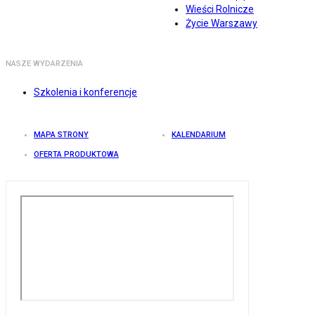
Wieści Rolnicze
Życie Warszawy
NASZE WYDARZENIA
Szkolenia i konferencje
MAPA STRONY
KALENDARIUM
OFERTA PRODUKTOWA