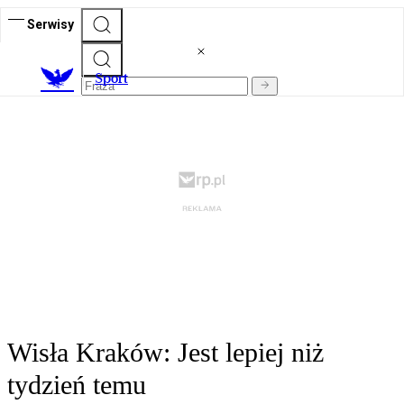
Serwisy
S
port
Wisła Kraków: Jest lepiej niż
tydzień temu