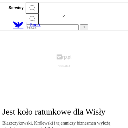
Serwisy
S
port
Jest koło ratunkowe dla Wisły
Błaszczykowski, Królewski i tajemniczy biznesmen wyłożą