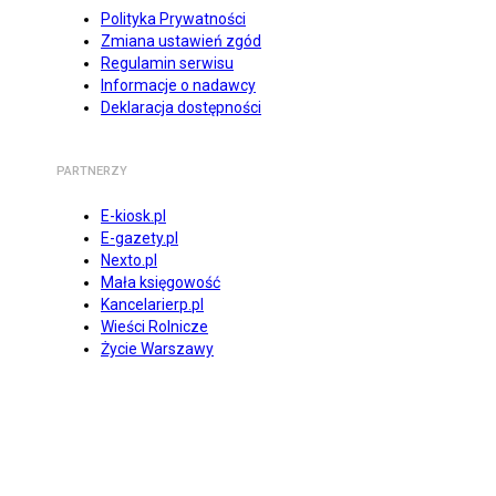
Polityka Prywatności
Zmiana ustawień zgód
Regulamin serwisu
Informacje o nadawcy
Deklaracja dostępności
PARTNERZY
E-kiosk.pl
E-gazety.pl
Nexto.pl
Mała księgowość
Kancelarierp.pl
Wieści Rolnicze
Życie Warszawy