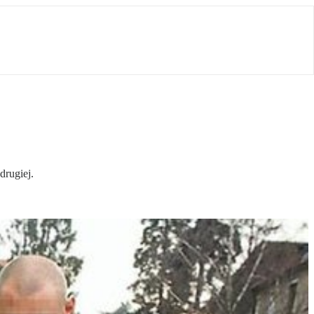
drugiej.