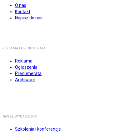
O nas
Kontakt
Napisz do nas
REKLAMA I PRENUMERATA
Reklama
Ogłoszenia
Prenumerata
Archiwum
NASZE WYDARZENIA
Szkolenia i konferencje