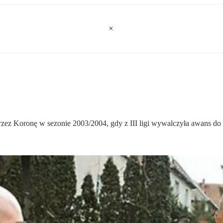
ez Koronę w sezonie 2003/2004, gdy z III ligi wywalczyła awans do 