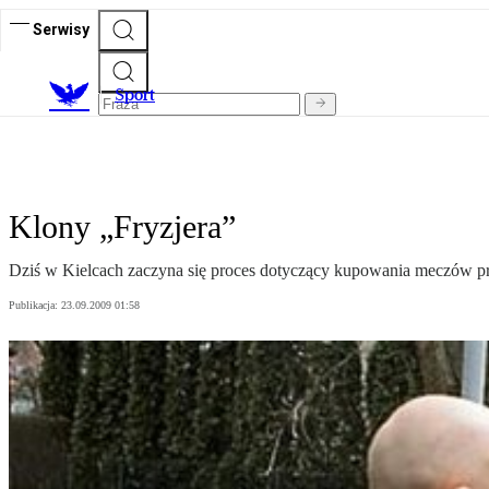
Serwisy
S
port
Klony „Fryzjera”
Dziś w Kielcach zaczyna się proces dotyczący kupowania meczów prz
Publikacja:
23.09.2009 01:58