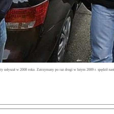
 usłyszał w 2008 roku. Zatrzymany po raz drugi w lutym 2009 r. spędził nast