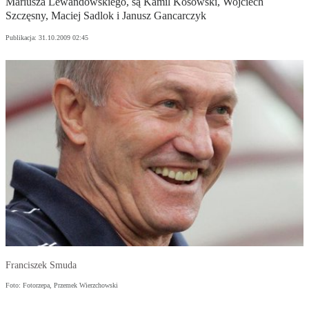
Mariusza Lewandowskiego, są Kamil Kosowski, Wojciech
Szczęsny, Maciej Sadlok i Janusz Gancarczyk
Publikacja:
31.10.2009 02:45
Franciszek Smuda
Foto: Fotorzepa, Przemek Wierzchowski