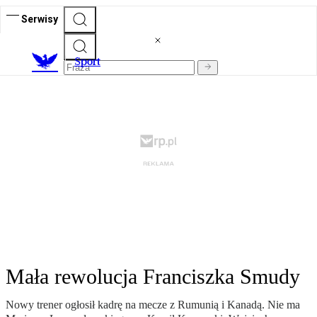
Serwisy
S
port
Mała rewolucja Franciszka Smudy
Nowy trener ogłosił kadrę na mecze z Rumunią i Kanadą. Nie ma