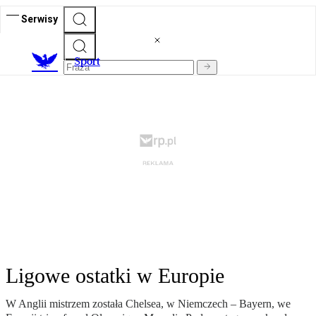
Serwisy
S
port
Ligowe ostatki w Europie
W Anglii mistrzem została Chelsea, w Niemczech – Bayern, we