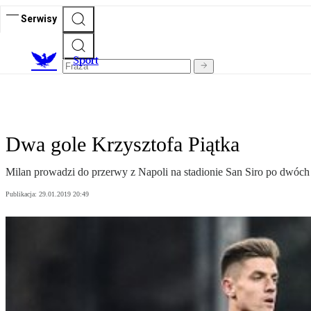
Serwisy
S
port
Dwa gole Krzysztofa Piątka
Milan prowadzi do przerwy z Napoli na stadionie San Siro po dwóch 
Publikacja:
29.01.2019 20:49