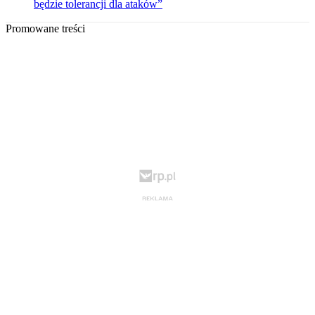
będzie tolerancji dla ataków”
Promowane treści