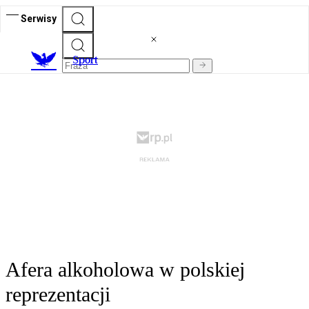
Serwisy
S
port
Afera alkoholowa w polskiej
reprezentacji