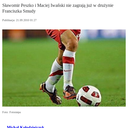
Sławomir Peszko i Maciej Iwański nie zagrają już w drużynie
Franciszka Smudy
Publikacja:
21.09.2010 01:27
Foto: Fotorzepa
Michał Kołodziejczyk