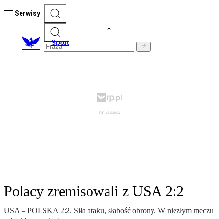
Serwisy
S
port
Polacy zremisowali z USA 2:2
USA – POLSKA 2:2. Siła ataku, słabość obrony. W niezłym meczu