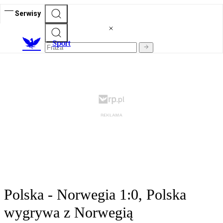
Serwisy
S
port
Polska - Norwegia 1:0, Polska
wygrywa z Norwegią