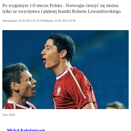
Po wygranym 1:0 meczu Polska - Norwegia cieszyć się można
tylko ze zwycięstwa i pięknej bramki Roberta Lewandowskiego
Aktualizacja:
10.02.2011 07:53
Publikacja:
10.02.2011 03:38
Foto: ROL
Michał Kołodziejczyk